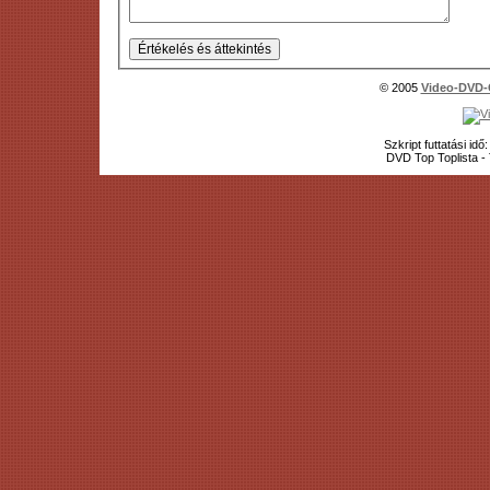
© 2005
Video-DVD-
Szkript futtatási id
DVD Top Toplista 